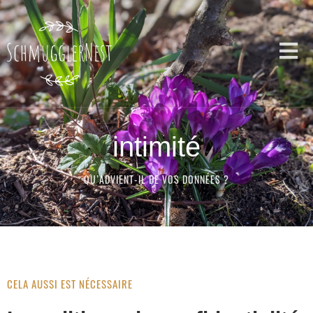
intimité
QU’ADVIENT-IL DE VOS DONNÉES ?
CELA AUSSI EST NÉCESSAIRE