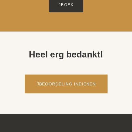
BOEK
Heel erg bedankt!
BEO­ORDEL­ING INDIENEN